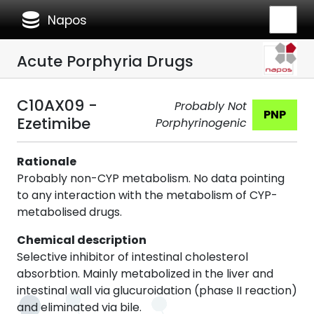
database
Napos
Acute Porphyria Drugs
C10AX09 -
Probably Not
PNP
Ezetimibe
Porphyrinogenic
Rationale
Probably non-CYP metabolism. No data pointing
to any interaction with the metabolism of CYP-
metabolised drugs.
Chemical description
Selective inhibitor of intestinal cholesterol
absorbtion. Mainly metabolized in the liver and
intestinal wall via glucuroidation (phase II reaction)
and eliminated via bile.