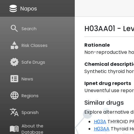
database
Napos
search
H03AA01 - Le
Search
category
Rationale
Risk Classes
Non-reproductive hor
verified
Safe Drugs
Chemical descript
Synthetic thyroid hor
breaking_news
News
Ipnet drug reports
Uneventful use report
language
Regions
Similar drugs
translate
Explore alternative d
Spanish
H03A
THYROID P
About the
menu_book
H03AA
Thyroid 
Database