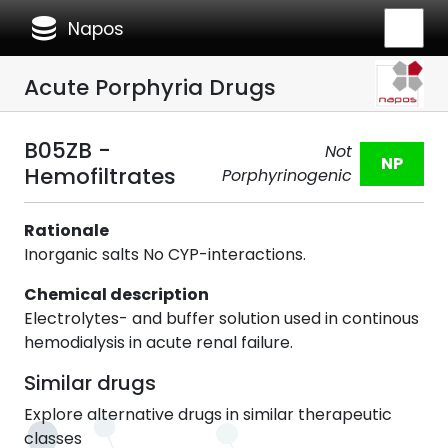
database
Napos
Acute Porphyria Drugs
B05ZB -
Not
NP
Hemofiltrates
Porphyrinogenic
Rationale
Inorganic salts No CYP-interactions.
Chemical description
Electrolytes- and buffer solution used in continous
hemodialysis in acute renal failure.
Similar drugs
Explore alternative drugs in similar therapeutic
classes